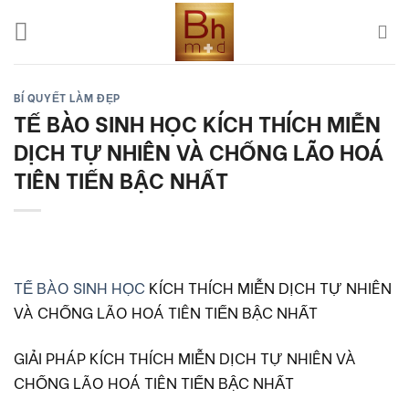
Skip
to
content
BÍ QUYẾT LÀM ĐẸP
TẾ BÀO SINH HỌC KÍCH THÍCH MIỄN
DỊCH TỰ NHIÊN VÀ CHỐNG LÃO HOÁ
TIÊN TIẾN BẬC NHẤT
TẾ BÀO SINH HỌC
KÍCH THÍCH MIỄN DỊCH TỰ NHIÊN
VÀ CHỐNG LÃO HOÁ TIÊN TIẾN BẬC NHẤT
GIẢI PHÁP KÍCH THÍCH MIỄN DỊCH TỰ NHIÊN VÀ
CHỐNG LÃO HOÁ TIÊN TIẾN BẬC NHẤT