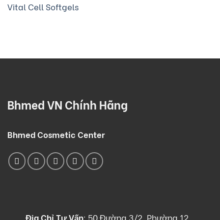
Vital Cell Softgels
Bhmed VN Chính Hãng
Bhmed Cosmetic Center
Địa Chỉ Tư Vấn
:
50 Đường 3/2, Phường 12,