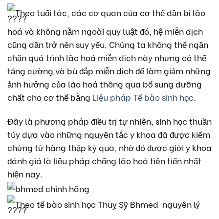
Theo tuổi tác, các cơ quan của cơ thể dần bị lão
hoá và không nằm ngoài quy luật đó, hệ miễn dịch
cũng dần trở nên suy yếu. Chúng ta không thể ngăn
chặn quá trình lão hoá miễn dịch này nhưng có thể
tăng cường và bù đắp miễn dịch để làm giảm những
ảnh hưởng của lão hoá thông qua bổ sung dưỡng
chất cho cơ thể bằng
Liệu pháp Tế bào sinh học
.
Đây là phương pháp điều trị tự nhiên, sinh học thuần
túy dựa vào những nguyên tắc y khoa đã được kiểm
chứng từ hàng thập kỷ qua, nhờ đó được giới y khoa
đánh giá là liệu pháp chống lão hoá tiên tiến nhất
hiện nay.
Theo tế bào sinh học Thuỵ Sỹ Bhmed nguyên lý