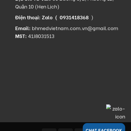
Quận 10 (Hẹn Lịch)
Điện thoại: Zalo (
0931418368
)
Email:
bhmedvietnam.com.vn@gmail.com
MST:
41J8031513
CHAT FACEBOOK