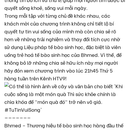
quyết sống khoẻ, sống vui mỗi ngày.
Trong mỗi tập với từng chủ đề khác nhau, các
khách mời của chương trình không chỉ tiết lộ bí
quyết tự tin vui sống của mình mà còn chia sẻ rõ
hơn về những trải nghiệm và thay đổi tích cực nhờ
sử dụng Liệu pháp tế bào sinh học, đặc biệt là viên
uống trẻ hoá tế bào sinh học của Bhmed. Vì thế, để
không bỏ lỡ những chia sẻ hữu ích này mọi người
hãy đón xem chương trình vào lúc 21h45 Thứ 5
hàng tuần trên Kênh HTV9!
———————
Bhmed – Thương hiệu tế bào sinh học hàng đầu thế