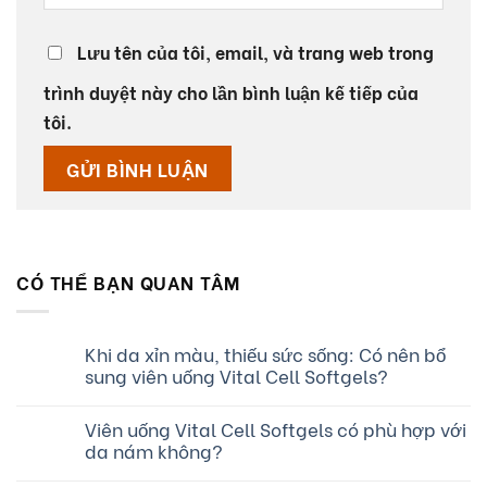
Lưu tên của tôi, email, và trang web trong
trình duyệt này cho lần bình luận kế tiếp của
tôi.
CÓ THỂ BẠN QUAN TÂM
Khi da xỉn màu, thiếu sức sống: Có nên bổ
sung viên uống Vital Cell Softgels?
Viên uống Vital Cell Softgels có phù hợp với
da nám không?