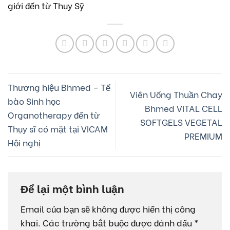
giới đến từ Thụy Sỹ
Thương hiệu Bhmed – Tế
Viên Uống Thuần Chay
bào Sinh học
Bhmed VITAL CELL
Organotherapy đến từ
SOFTGELS VEGETAL
Thụy sĩ có mặt tại VICAM
PREMIUM
Hội nghị
Để lại một bình luận
Email của bạn sẽ không được hiển thị công
khai.
Các trường bắt buộc được đánh dấu
*