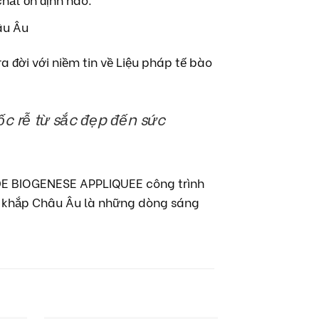
âu Âu
a đời với niềm tin về Liệu pháp tế bào
c rễ từ sắc đẹp đến sức
E DE BIOGENESE APPLIQUEE công trình
ừ khắp Châu Âu là những dòng sáng