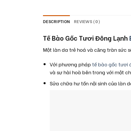
DESCRIPTION
REVIEWS (0)
Tế Bào Gốc Tươi Đông Lạnh
Một làn da trẻ hoá và căng tràn sức 
Với phương pháp
tế bào gốc tươi 
và sự hài hoà bên trong với một c
Sửa chữa hư tổn nội sinh của làn d