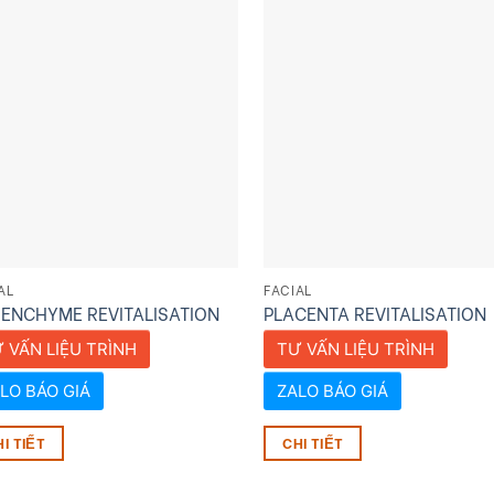
AL
FACIAL
ENCHYME REVITALISATION
PLACENTA REVITALISATION
 VẤN LIỆU TRÌNH
TƯ VẤN LIỆU TRÌNH
LO BÁO GIÁ
ZALO BÁO GIÁ
I TIẾT
CHI TIẾT