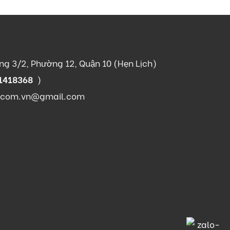
g 3/2, Phường 12, Quận 10 (Hẹn Lịch)
1418368
)
.com.vn@gmail.com