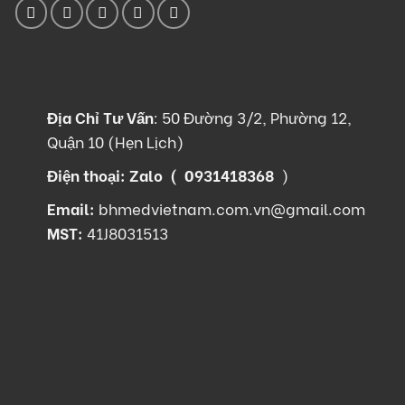
Địa Chỉ Tư Vấn
:
50 Đường 3/2, Phường 12,
Quận 10 (Hẹn Lịch)
Điện thoại: Zalo (
0931418368
)
Email:
bhmedvietnam.com.vn@gmail.com
MST:
41J8031513