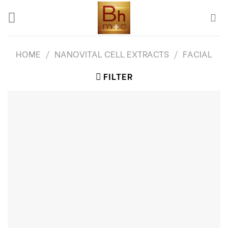
Skip
to
content
HOME
/
NANOVITAL CELL EXTRACTS
/
FACIAL
FILTER