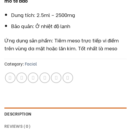
mô tế bào
Dung tích: 2.5ml – 2500mg
Bảo quản: Ở nhiệt độ lạnh
Ứng dụng sản phẩm: Tiêm meso trực tiếp vi điểm
trên vùng da mặt hoặc lăn kim. Tốt nhất là meso
Category:
Facial
DESCRIPTION
REVIEWS (0)