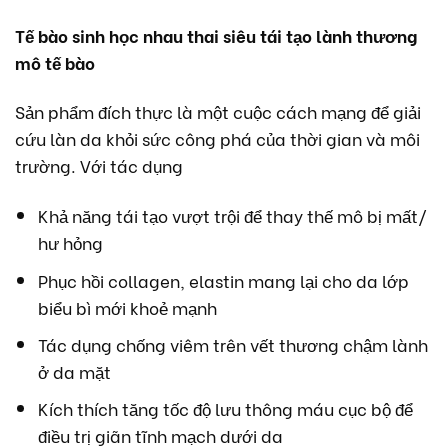
Tế bào sinh học nhau thai siêu tái tạo lành thương
mô tế bào
Sản phẩm đích thực là một cuộc cách mạng để giải
cứu làn da khỏi sức công phá của thời gian và môi
trường. Với tác dụng
Khả năng tái tạo vượt trội để thay thế mô bị mất/
hư hỏng
Phục hồi collagen, elastin mang lại cho da lớp
biểu bì mới khoẻ mạnh
Tác dụng chống viêm trên vết thương chậm lành
ở da mặt
Kích thích tăng tốc độ lưu thông máu cục bộ để
điều trị giãn tĩnh mạch dưới da