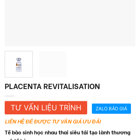
PLACENTA REVITALISATION
TƯ VẤN LIỆU TRÌNH
ZALO BÁO GIÁ
LIÊN HỆ ĐỂ ĐƯỢC TƯ VẤN GIÁ ƯU ĐÃI
Tế bào sinh học nhau thai siêu tái tạo lành thương