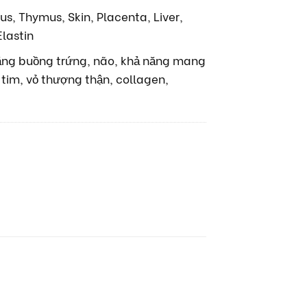
us, Thymus, Skin, Placenta, Liver,
lastin
ăng buồng trứng, não, khả năng mang
, tim, vỏ thượng thận, collagen,