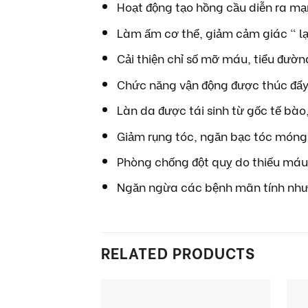
Hoạt động tạo hồng cầu diễn ra mạ
Làm ấm cơ thể, giảm cảm giác “ l
Cải thiện chỉ số mỡ máu, tiểu đườ
Chức năng vận động được thúc đẩy
Làn da được tái sinh từ gốc tế bà
Giảm rụng tóc, ngăn bạc tóc móng
Phòng chống đột quỵ do thiếu máu
Ngăn ngừa các bệnh mãn tính như 
RELATED PRODUCTS