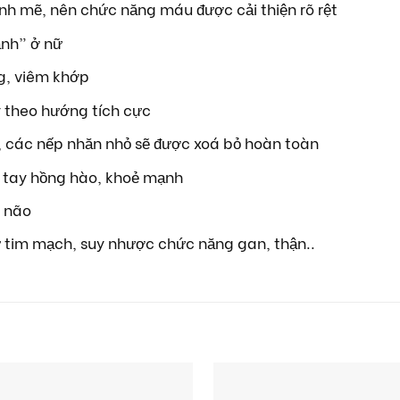
nh mẽ, nên chức năng máu được cải thiện rõ rệt
ạnh” ở nữ
ng, viêm khớp
 theo hướng tích cực
o, các nếp nhăn nhỏ sẽ được xoá bỏ hoàn toàn
 tay hồng hào, khoẻ mạnh
 não
tim mạch, suy nhược chức năng gan, thận..