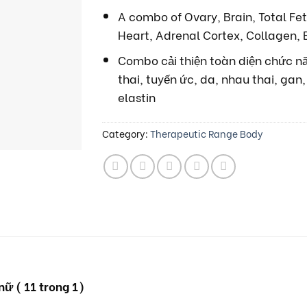
A combo of Ovary, Brain, Total Fet
Heart, Adrenal Cortex, Collagen, E
Combo cải thiện toàn diện chức n
thai, tuyến ức, da, nhau thai, gan
elastin
Category:
Therapeutic Range Body
ữ ( 11 trong 1)