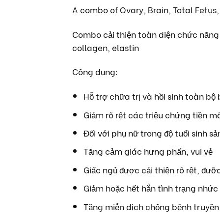
A combo of Ovary, Brain, Total Fetus,
Combo cải thiện toàn diện chức năng 
collagen, elastin
Công dụng:
Hỗ trợ chữa trị và hồi sinh toàn b
Giảm rõ rệt các triệu chứng tiền m
Đối với phụ nữ trong độ tuổi sinh s
Tăng cảm giác hưng phấn, vui vẻ
Giấc ngủ được cải thiện rõ rệt, đư
Giảm hoặc hết hẳn tình trạng nhức 
Tăng miễn dịch chống bệnh truyền