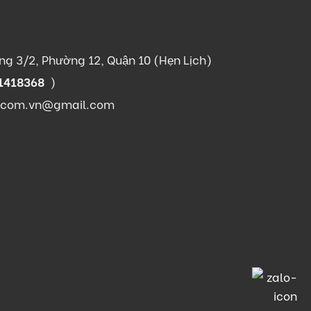
g 3/2, Phường 12, Quận 10 (Hẹn Lịch)
1418368
)
.com.vn@gmail.com