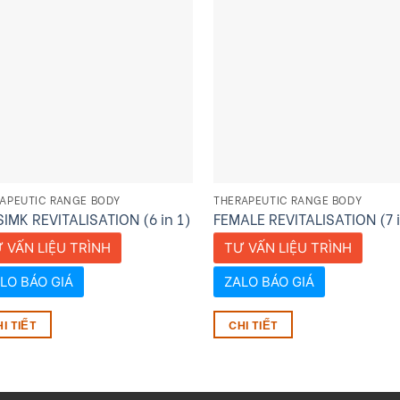
APEUTIC RANGE BODY
THERAPEUTIC RANGE BODY
SIMK REVITALISATION (6 in 1)
FEMALE REVITALISATION (7 i
 VẤN LIỆU TRÌNH
TƯ VẤN LIỆU TRÌNH
LO BÁO GIÁ
ZALO BÁO GIÁ
I TIẾT
CHI TIẾT