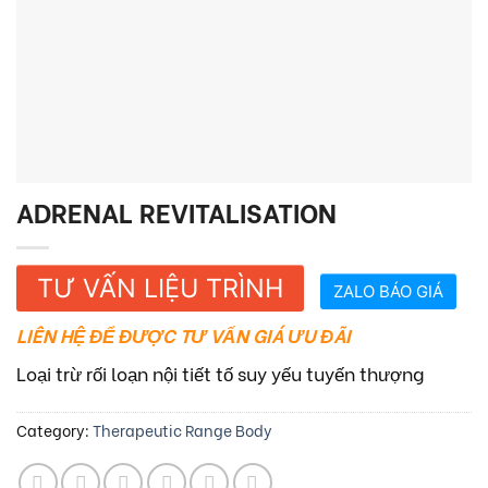
ADRENAL REVITALISATION
TƯ VẤN LIỆU TRÌNH
ZALO BÁO GIÁ
LIÊN HỆ ĐỂ ĐƯỢC TƯ VẤN GIÁ ƯU ĐÃI
Loại trừ rối loạn nội tiết tố suy yếu tuyến thượng
Category:
Therapeutic Range Body