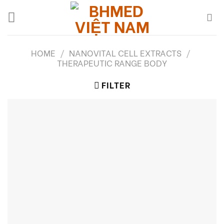
Skip
to
content
HOME
/
NANOVITAL CELL EXTRACTS
/
THERAPEUTIC RANGE BODY
FILTER