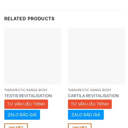
RELATED PRODUCTS
THERAPEUTIC RANGE BODY
THERAPEUTIC RANGE BODY
TESTIS REVITALISATION
CARTILA REVITALISATION
TƯ VẤN LIỆU TRÌNH
TƯ VẤN LIỆU TRÌNH
ZALO BÁO GIÁ
ZALO BÁO GIÁ
CHI TIẾT
CHI TIẾT